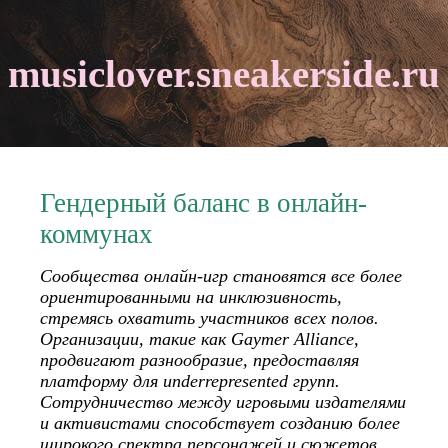
musiclover.sneakerside.ru
Гендерный баланс в онлайн-
коммунах
Сообщества онлайн-игр становятся все более
ориентированными на инклюзивность,
стремясь охватить участников всех полов.
Организации, такие как Gaymer Alliance,
продвигают разнообразие, предоставляя
платформу для underrepresented групп.
Сотрудничество между игровыми издателями
и активистами способствует созданию более
широкого спектра персонажей и сюжетов.