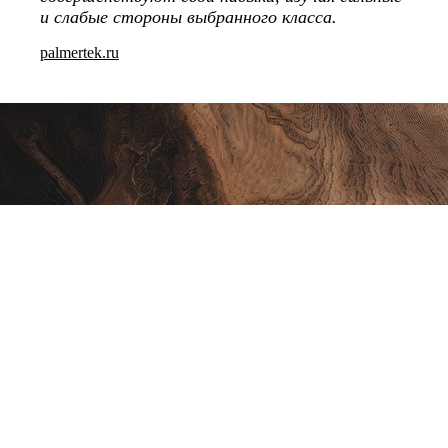
и слабые стороны выбранного класса.
palmertek.ru