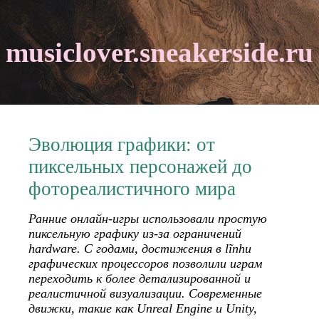
musiclover.sneakerside.ru
Эволюция графики: от
пиксельных персонажей до
фотореалистичного мира
Ранние онлайн-игры использовали простую
пиксельную графику из-за ограничений
hardware. С годами, достижения в lĩnhи
графических процессоров позволили играм
переходить к более детализированной и
реалистичной визуализации. Современные
движки, такие как Unreal Engine и Unity,